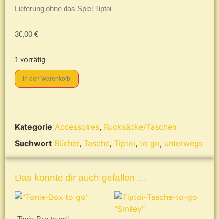
Lieferung ohne das Spiel Tiptoi
30,00
€
1 vorrätig
In den Warenkorb
Kategorie
Accessoires
,
Rucksäcke/Taschen
Suchwort
Bücher
,
Tasche
,
Tiptoi
,
to go
,
unterwegs
Das könnte dir auch gefallen …
„Tonie-Box to go“