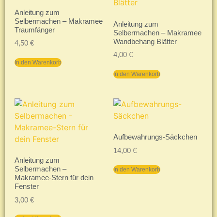
Anleitung zum
Selbermachen – Makramee
Anleitung zum
Traumfänger
Selbermachen – Makramee
Wandbehang Blätter
4,50
€
4,00
€
In den Warenkorb
In den Warenkorb
Aufbewahrungs-Säckchen
14,00
€
Anleitung zum
Selbermachen –
In den Warenkorb
Makramee-Stern für dein
Fenster
3,00
€