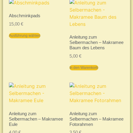
Abschminkpads
15,00
€
Ausführung wählen
Anleitung zum
Selbermachen – Makramee
Baum des Lebens
5,00
€
In den Warenkorb
Anleitung zum
Anleitung zum
Selbermachen – Makramee
Selbermachen – Makramee
Eule
Fotorahmen
4,00
€
3,50
€