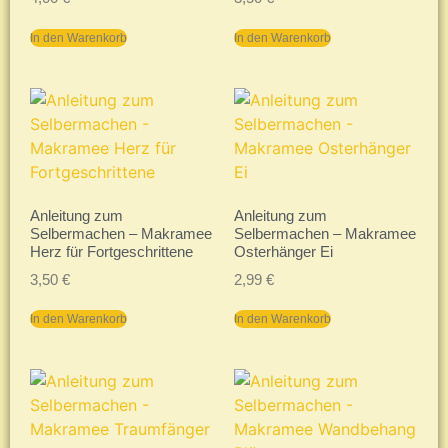
In den Warenkorb
In den Warenkorb
Anleitung zum
Anleitung zum
Selbermachen – Makramee
Selbermachen – Makramee
Herz für Fortgeschrittene
Osterhänger Ei
3,50
€
2,99
€
In den Warenkorb
In den Warenkorb