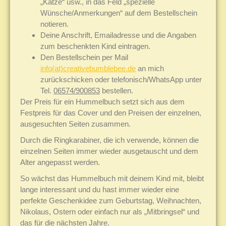
„Katze“ usw., in das Feld „spezielle
Wünsche/Anmerkungen“ auf dem Bestellschein
notieren.
Deine Anschrift, Emailadresse und die Angaben
zum beschenkten Kind eintragen.
Den Bestellschein per Mail
info(at)creativebumblebee.de
an mich
zurückschicken oder telefonisch/WhatsApp unter
Tel.
06574/900853
bestellen.
Der Preis für ein Hummelbuch setzt sich aus dem
Festpreis für das Cover und den Preisen der einzelnen,
ausgesuchten Seiten zusammen.
Durch die Ringkarabiner, die ich verwende, können die
einzelnen Seiten immer wieder ausgetauscht und dem
Alter angepasst werden.
So wächst das Hummelbuch mit deinem Kind mit, bleibt
lange interessant und du hast immer wieder eine
perfekte Geschenkidee zum Geburtstag, Weihnachten,
Nikolaus, Ostern oder einfach nur als „Mitbringsel“ und
das für die nächsten Jahre.