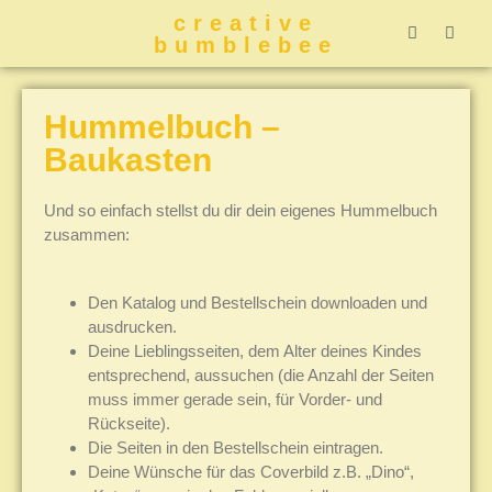
creative
bumblebee
Hummelbuch-
Hummelbuch-
Hummelbuch
Hummelbu
CreativeBumblebee 
Hummelbuch –
Baukasten
Und so einfach stellst du dir dein eigenes Hummelbuch
zusammen:
Den Katalog und Bestellschein downloaden und
ausdrucken.
Deine Lieblingsseiten, dem Alter deines Kindes
entsprechend, aussuchen (die Anzahl der Seiten
muss immer gerade sein, für Vorder- und
Rückseite).
Die Seiten in den Bestellschein eintragen.
Deine Wünsche für das Coverbild z.B. „Dino“,