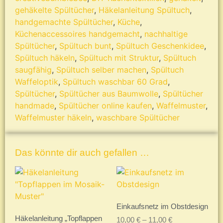
gehäkelte Spültücher
,
Häkelanleitung Spültuch
,
handgemachte Spültücher
,
Küche
,
Küchenaccessoires handgemacht
,
nachhaltige
Spültücher
,
Spültuch bunt
,
Spültuch Geschenkidee
,
Spültuch häkeln
,
Spültuch mit Struktur
,
Spültuch
saugfähig
,
Spültuch selber machen
,
Spültuch
Waffeloptik
,
Spültuch waschbar 60 Grad
,
Spültücher
,
Spültücher aus Baumwolle
,
Spültücher
handmade
,
Spültücher online kaufen
,
Waffelmuster
,
Waffelmuster häkeln
,
waschbare Spültücher
Das könnte dir auch gefallen …
Einkaufsnetz im Obstdesign
Häkelanleitung „Topflappen
10,00
€
–
11,00
€