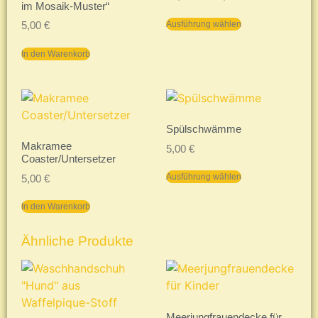
im Mosaik-Muster“
Ausführung wählen
5,00
€
In den Warenkorb
Spülschwämme
Makramee
5,00
€
Coaster/Untersetzer
Ausführung wählen
5,00
€
In den Warenkorb
Ähnliche Produkte
Meerjungfrauendecke für