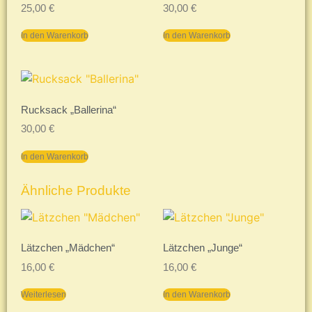
25,00
€
30,00
€
In den Warenkorb
In den Warenkorb
Rucksack „Ballerina“
30,00
€
In den Warenkorb
Ähnliche Produkte
Lätzchen „Mädchen“
Lätzchen „Junge“
16,00
€
16,00
€
Weiterlesen
In den Warenkorb