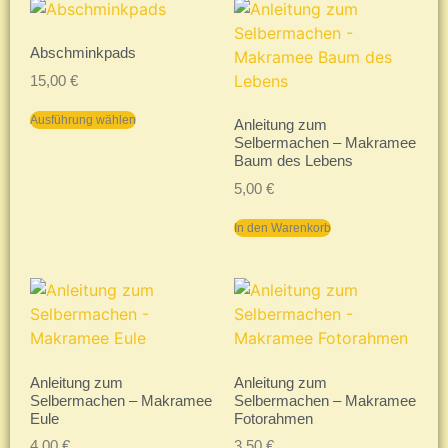
Abschminkpads
15,00
€
Ausführung wählen
Anleitung zum
Selbermachen – Makramee
Baum des Lebens
5,00
€
In den Warenkorb
Anleitung zum
Anleitung zum
Selbermachen – Makramee
Selbermachen – Makramee
Eule
Fotorahmen
4,00
€
3,50
€