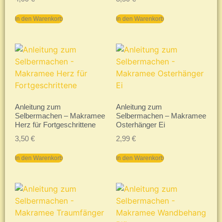
In den Warenkorb
In den Warenkorb
Anleitung zum
Anleitung zum
Selbermachen – Makramee
Selbermachen – Makramee
Herz für Fortgeschrittene
Osterhänger Ei
3,50
€
2,99
€
In den Warenkorb
In den Warenkorb