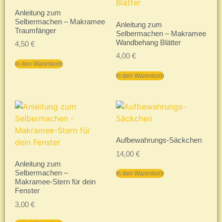
Anleitung zum
Selbermachen – Makramee
Anleitung zum
Traumfänger
Selbermachen – Makramee
Wandbehang Blätter
4,50
€
4,00
€
In den Warenkorb
In den Warenkorb
Aufbewahrungs-Säckchen
14,00
€
Anleitung zum
Selbermachen –
In den Warenkorb
Makramee-Stern für dein
Fenster
3,00
€