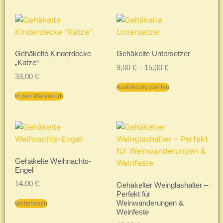
Gehäkelte Kinderdecke
Gehäkelte Untersetzer
„Katze“
9,00
€
–
15,00
€
33,00
€
Ausführung wählen
In den Warenkorb
Gehäkelte Weihnachts-
Engel
14,00
€
Gehäkelter Weinglashalter –
Perfekt für
Weinwanderungen &
Weiterlesen
Weinfeste