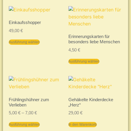
Einkaufsshopper
49,00
€
Erinnerungskarten für
besonders liebe Menschen
Ausführung wählen
4,50
€
Ausführung wählen
Frühlingshühner zum
Gehäkelte Kinderdecke
Verlieben
„Herz“
5,00
€
–
7,00
€
29,00
€
Ausführung wählen
In den Warenkorb