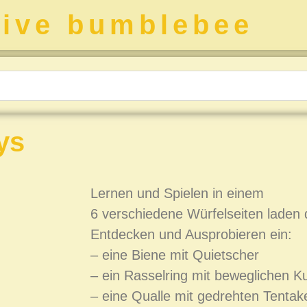
tive bumblebee
ys
Lernen und Spielen in einem
6 verschiedene Würfelseiten laden
Entdecken und Ausprobieren ein:
– eine Biene mit Quietscher
– ein Rasselring mit beweglichen K
– eine Qualle mit gedrehten Tentak