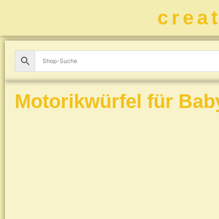
crea
Motorikwürfel für Bab