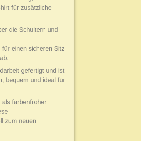
irt für zusätzliche
ber die Schultern und
für einen sicheren Sitz
ab.
arbeit gefertigt und ist
h, bequem und ideal für
als farbenfroher
ese
ll zum neuen