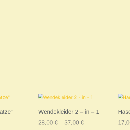
atze“
Wendekleider 2 – in – 1
Hase
28,00
€
–
37,00
€
17,