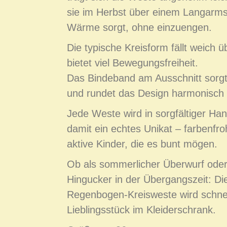
sie im Herbst über einem Langarmsh
Wärme sorgt, ohne einzuengen.
Die typische Kreisform fällt weich ü
bietet viel Bewegungsfreiheit.
Das Bindeband am Ausschnitt sorgt 
und rundet das Design harmonisch 
Jede Weste wird in sorgfältiger Hand
damit ein echtes Unikat – farbenfro
aktive Kinder, die es bunt mögen.
Ob als sommerlicher Überwurf oder 
Hingucker in der Übergangszeit: Di
Regenbogen‑Kreisweste wird schne
Lieblingsstück im Kleiderschrank.