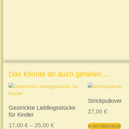
Das könnte dir auch gefallen …
Strickpullover
Gestrickte Lieblingsstücke
27,00
€
für Kinder
17,00
€
–
25,00
€
In den Warenkorb