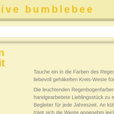
tive bumblebee
n
t
Tauche ein in die Farben des Rege
liebevoll gehäkelten Kreis‑Weste f
Die leuchtenden Regenbogenfarbe
handgearbeitete Lieblingsstück zu 
Begleiter für jede Jahreszeit. An 
trägt sich die Weste angenehm leich