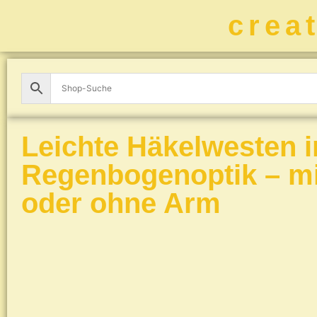
crea
Leichte Häkelwesten i
Regenbogenoptik – mi
oder ohne Arm