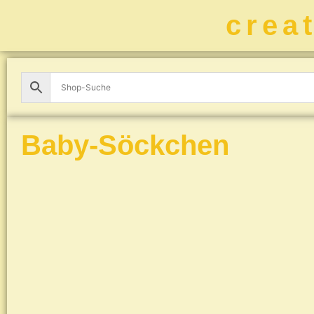
crea
Baby-Söckchen