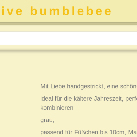
tive bumblebee
Mit Liebe handgestrickt, eine schö
ideal für die kältere Jahreszeit, perf
kombinieren
grau,
passend für Füßchen bis 10cm, Ma