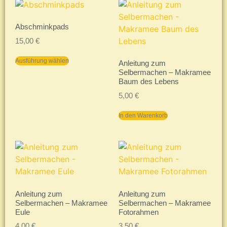
Abschminkpads
15,00
€
Ausführung wählen
Anleitung zum
Selbermachen – Makramee
Baum des Lebens
5,00
€
In den Warenkorb
Anleitung zum
Anleitung zum
Selbermachen – Makramee
Selbermachen – Makramee
Eule
Fotorahmen
4,00
€
3,50
€