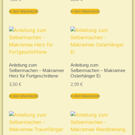
In den Warenkorb
In den Warenkorb
Anleitung zum
Anleitung zum
Selbermachen – Makramee
Selbermachen – Makramee
Herz für Fortgeschrittene
Osterhänger Ei
3,50
€
2,99
€
In den Warenkorb
In den Warenkorb