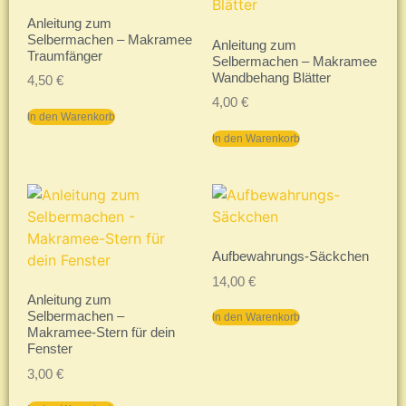
Anleitung zum
Selbermachen – Makramee
Anleitung zum
Traumfänger
Selbermachen – Makramee
Wandbehang Blätter
4,50
€
4,00
€
In den Warenkorb
In den Warenkorb
Aufbewahrungs-Säckchen
14,00
€
Anleitung zum
Selbermachen –
In den Warenkorb
Makramee-Stern für dein
Fenster
3,00
€