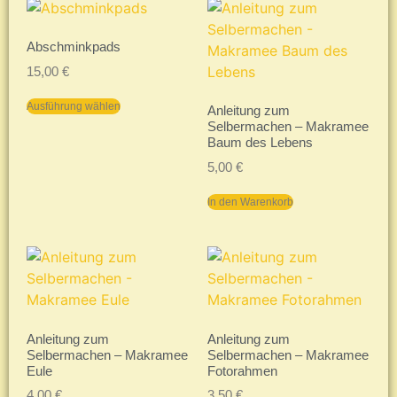
Abschminkpads
15,00
€
Ausführung wählen
Anleitung zum
Selbermachen – Makramee
Baum des Lebens
5,00
€
In den Warenkorb
Anleitung zum
Anleitung zum
Selbermachen – Makramee
Selbermachen – Makramee
Eule
Fotorahmen
4,00
€
3,50
€