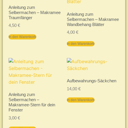
Anleitung zum
Selbermachen – Makramee
Anleitung zum
Traumfänger
Selbermachen – Makramee
Wandbehang Blätter
4,50
€
4,00
€
In den Warenkorb
In den Warenkorb
Aufbewahrungs-Säckchen
14,00
€
Anleitung zum
Selbermachen –
In den Warenkorb
Makramee-Stern für dein
Fenster
3,00
€