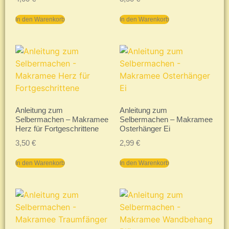
In den Warenkorb
In den Warenkorb
Anleitung zum
Anleitung zum
Selbermachen – Makramee
Selbermachen – Makramee
Herz für Fortgeschrittene
Osterhänger Ei
3,50
€
2,99
€
In den Warenkorb
In den Warenkorb