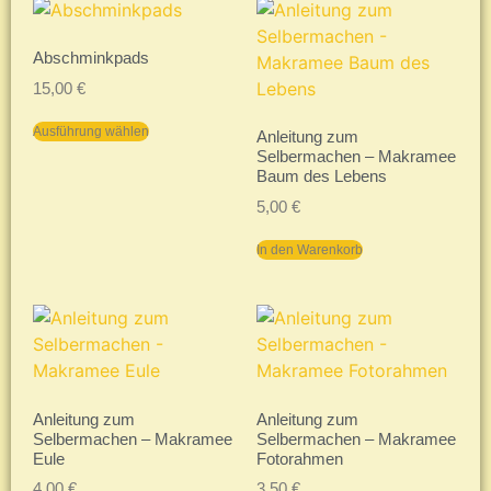
Abschminkpads
15,00
€
Ausführung wählen
Anleitung zum
Selbermachen – Makramee
Baum des Lebens
5,00
€
In den Warenkorb
Anleitung zum
Anleitung zum
Selbermachen – Makramee
Selbermachen – Makramee
Eule
Fotorahmen
4,00
€
3,50
€