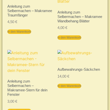
Anleitung zum
Selbermachen – Makramee
Anleitung zum
Traumfänger
Selbermachen – Makramee
Wandbehang Blätter
4,50
€
4,00
€
In den Warenkorb
In den Warenkorb
Aufbewahrungs-Säckchen
14,00
€
Anleitung zum
Selbermachen –
In den Warenkorb
Makramee-Stern für dein
Fenster
3,00
€