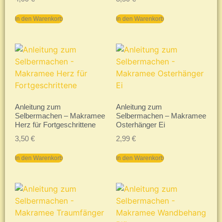
In den Warenkorb
In den Warenkorb
Anleitung zum
Anleitung zum
Selbermachen – Makramee
Selbermachen – Makramee
Herz für Fortgeschrittene
Osterhänger Ei
3,50
€
2,99
€
In den Warenkorb
In den Warenkorb