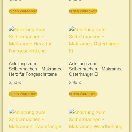
In den Warenkorb
In den Warenkorb
Anleitung zum
Anleitung zum
Selbermachen – Makramee
Selbermachen – Makramee
Herz für Fortgeschrittene
Osterhänger Ei
3,50
€
2,99
€
In den Warenkorb
In den Warenkorb