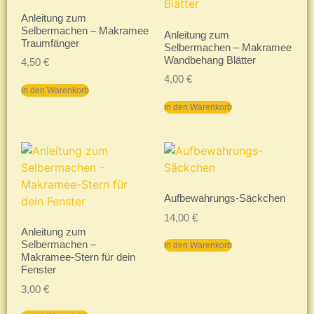
Anleitung zum
Selbermachen – Makramee
Anleitung zum
Traumfänger
Selbermachen – Makramee
Wandbehang Blätter
4,50
€
4,00
€
In den Warenkorb
In den Warenkorb
Aufbewahrungs-Säckchen
14,00
€
Anleitung zum
Selbermachen –
In den Warenkorb
Makramee-Stern für dein
Fenster
3,00
€