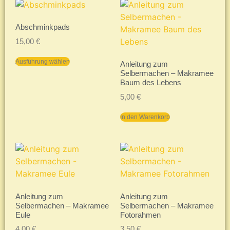
Abschminkpads
15,00
€
Ausführung wählen
Anleitung zum
Selbermachen – Makramee
Baum des Lebens
5,00
€
In den Warenkorb
Anleitung zum
Anleitung zum
Selbermachen – Makramee
Selbermachen – Makramee
Eule
Fotorahmen
4,00
€
3,50
€