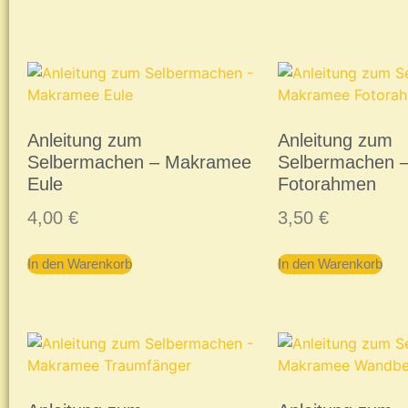
Anleitung zum
Anleitung zum
Selbermachen – Makramee
Selbermachen 
Eule
Fotorahmen
4,00
€
3,50
€
In den Warenkorb
In den Warenkorb