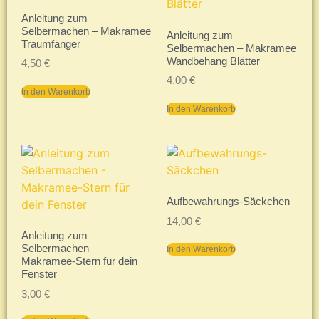
Anleitung zum
Selbermachen – Makramee
Anleitung zum
Traumfänger
Selbermachen – Makramee
Wandbehang Blätter
4,50
€
4,00
€
In den Warenkorb
In den Warenkorb
Aufbewahrungs-Säckchen
14,00
€
Anleitung zum
Selbermachen –
In den Warenkorb
Makramee-Stern für dein
Fenster
3,00
€