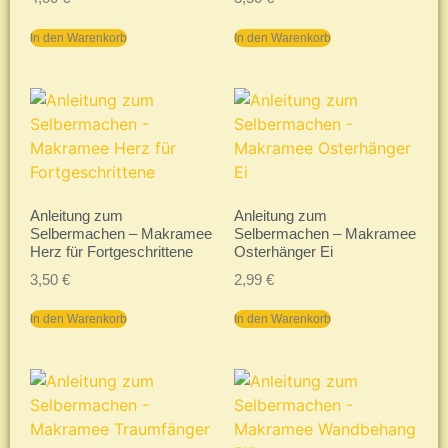
In den Warenkorb
In den Warenkorb
Anleitung zum
Anleitung zum
Selbermachen – Makramee
Selbermachen – Makramee
Herz für Fortgeschrittene
Osterhänger Ei
3,50
€
2,99
€
In den Warenkorb
In den Warenkorb