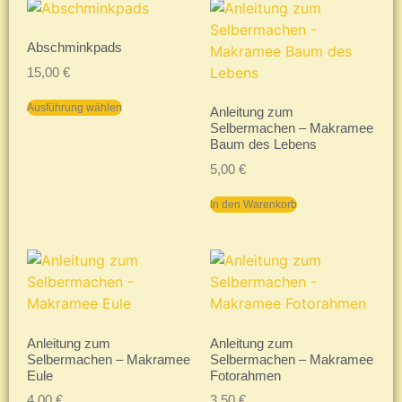
Abschminkpads
15,00
€
Ausführung wählen
Anleitung zum
Selbermachen – Makramee
Baum des Lebens
5,00
€
In den Warenkorb
Anleitung zum
Anleitung zum
Selbermachen – Makramee
Selbermachen – Makramee
Eule
Fotorahmen
4,00
€
3,50
€