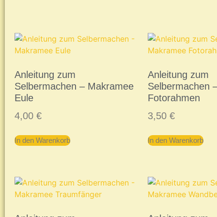
Anleitung zum
Anleitung zum
Selbermachen – Makramee
Selbermachen 
Eule
Fotorahmen
4,00
€
3,50
€
In den Warenkorb
In den Warenkorb