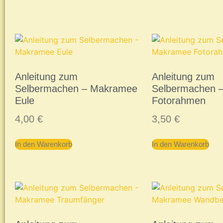
Anleitung zum
Anleitung zum
Selbermachen – Makramee
Selbermachen 
Eule
Fotorahmen
4,00
€
3,50
€
In den Warenkorb
In den Warenkorb