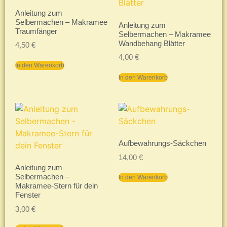
Anleitung zum
Selbermachen – Makramee
Anleitung zum
Traumfänger
Selbermachen – Makramee
Wandbehang Blätter
4,50
€
4,00
€
In den Warenkorb
In den Warenkorb
Aufbewahrungs-Säckchen
14,00
€
Anleitung zum
Selbermachen –
In den Warenkorb
Makramee-Stern für dein
Fenster
3,00
€