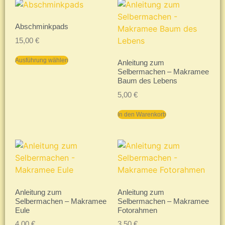
Abschminkpads
15,00
€
Ausführung wählen
Anleitung zum
Selbermachen – Makramee
Baum des Lebens
5,00
€
In den Warenkorb
Anleitung zum
Anleitung zum
Selbermachen – Makramee
Selbermachen – Makramee
Eule
Fotorahmen
4,00
€
3,50
€