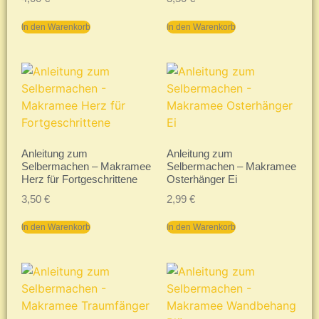
In den Warenkorb
In den Warenkorb
Anleitung zum
Anleitung zum
Selbermachen – Makramee
Selbermachen – Makramee
Herz für Fortgeschrittene
Osterhänger Ei
3,50
€
2,99
€
In den Warenkorb
In den Warenkorb