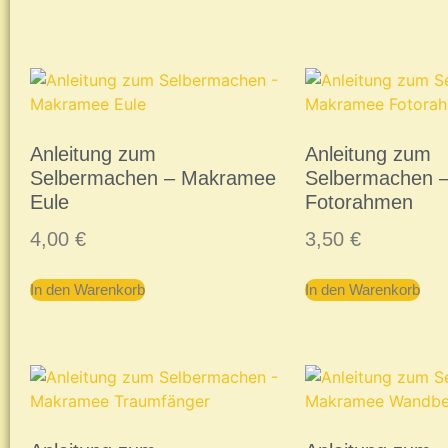
Anleitung zum
Anleitung zum
Selbermachen – Makramee
Selbermachen 
Eule
Fotorahmen
4,00
€
3,50
€
In den Warenkorb
In den Warenkorb