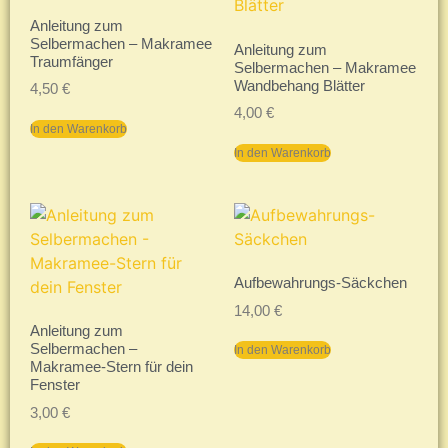
Anleitung zum
Selbermachen – Makramee
Anleitung zum
Traumfänger
Selbermachen – Makramee
Wandbehang Blätter
4,50
€
4,00
€
In den Warenkorb
In den Warenkorb
Aufbewahrungs-Säckchen
14,00
€
Anleitung zum
Selbermachen –
In den Warenkorb
Makramee-Stern für dein
Fenster
3,00
€