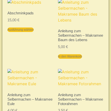
Abschminkpads
15,00
€
Ausführung wählen
Anleitung zum
Selbermachen – Makramee
Baum des Lebens
5,00
€
In den Warenkorb
Anleitung zum
Anleitung zum
Selbermachen – Makramee
Selbermachen – Makramee
Eule
Fotorahmen
4,00
€
3,50
€