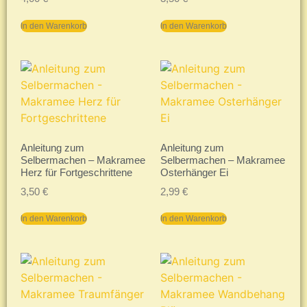
In den Warenkorb
In den Warenkorb
Anleitung zum
Anleitung zum
Selbermachen – Makramee
Selbermachen – Makramee
Herz für Fortgeschrittene
Osterhänger Ei
3,50
€
2,99
€
In den Warenkorb
In den Warenkorb