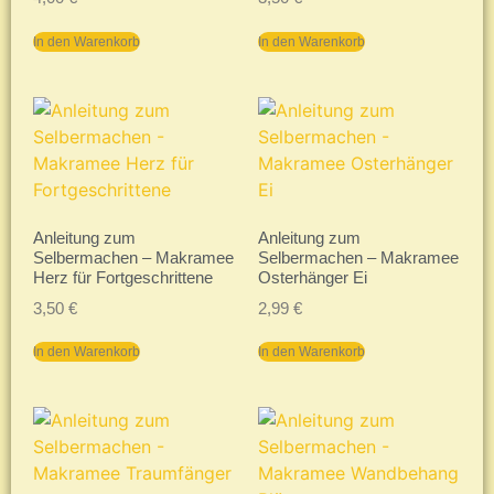
In den Warenkorb
In den Warenkorb
Anleitung zum
Anleitung zum
Selbermachen – Makramee
Selbermachen – Makramee
Herz für Fortgeschrittene
Osterhänger Ei
3,50
€
2,99
€
In den Warenkorb
In den Warenkorb