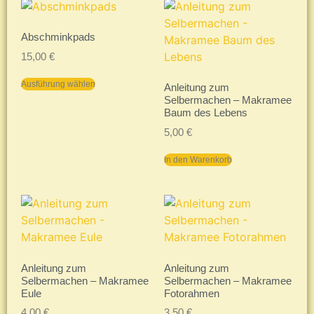
Abschminkpads
15,00
€
Ausführung wählen
Anleitung zum
Selbermachen – Makramee
Baum des Lebens
5,00
€
In den Warenkorb
Anleitung zum
Anleitung zum
Selbermachen – Makramee
Selbermachen – Makramee
Eule
Fotorahmen
4,00
€
3,50
€