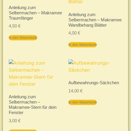
Anleitung zum
Selbermachen – Makramee
Anleitung zum
Traumfänger
Selbermachen – Makramee
Wandbehang Blätter
4,50
€
4,00
€
In den Warenkorb
In den Warenkorb
Aufbewahrungs-Säckchen
14,00
€
Anleitung zum
Selbermachen –
In den Warenkorb
Makramee-Stern für dein
Fenster
3,00
€