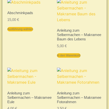
Abschminkpads
15,00
€
Ausführung wählen
Anleitung zum
Selbermachen – Makramee
Baum des Lebens
5,00
€
In den Warenkorb
Anleitung zum
Anleitung zum
Selbermachen – Makramee
Selbermachen – Makramee
Eule
Fotorahmen
4,00
€
3,50
€