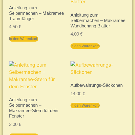
Anleitung zum
Selbermachen – Makramee
Anleitung zum
Traumfänger
Selbermachen – Makramee
Wandbehang Blätter
4,50
€
4,00
€
In den Warenkorb
In den Warenkorb
Aufbewahrungs-Säckchen
14,00
€
Anleitung zum
Selbermachen –
In den Warenkorb
Makramee-Stern für dein
Fenster
3,00
€