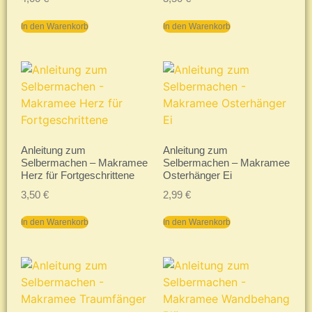
In den Warenkorb
In den Warenkorb
Anleitung zum
Anleitung zum
Selbermachen – Makramee
Selbermachen – Makramee
Herz für Fortgeschrittene
Osterhänger Ei
3,50
€
2,99
€
In den Warenkorb
In den Warenkorb