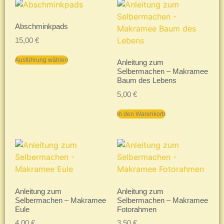
Abschminkpads
15,00
€
Ausführung wählen
Anleitung zum
Selbermachen – Makramee
Baum des Lebens
5,00
€
In den Warenkorb
Anleitung zum
Anleitung zum
Selbermachen – Makramee
Selbermachen – Makramee
Eule
Fotorahmen
4,00
€
3,50
€