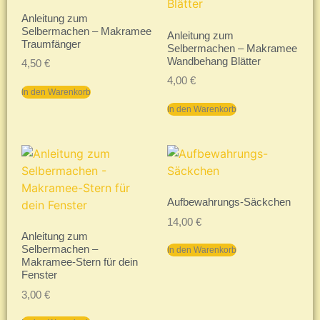
Anleitung zum
Selbermachen – Makramee
Anleitung zum
Traumfänger
Selbermachen – Makramee
Wandbehang Blätter
4,50
€
4,00
€
In den Warenkorb
In den Warenkorb
Aufbewahrungs-Säckchen
14,00
€
Anleitung zum
Selbermachen –
In den Warenkorb
Makramee-Stern für dein
Fenster
3,00
€