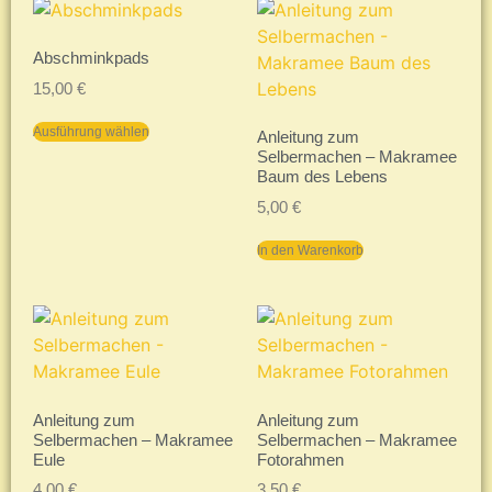
Abschminkpads
15,00
€
Ausführung wählen
Anleitung zum
Selbermachen – Makramee
Baum des Lebens
5,00
€
In den Warenkorb
Anleitung zum
Anleitung zum
Selbermachen – Makramee
Selbermachen – Makramee
Eule
Fotorahmen
4,00
€
3,50
€