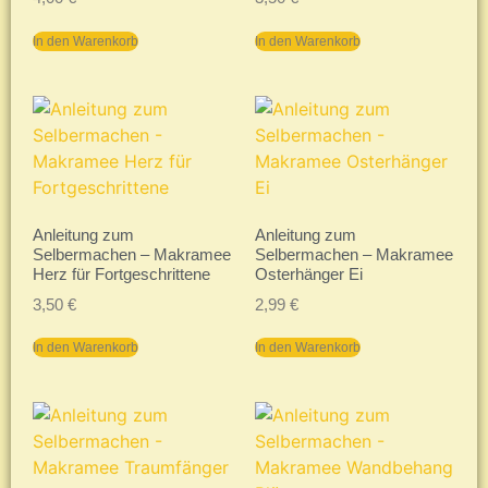
In den Warenkorb
In den Warenkorb
Anleitung zum
Anleitung zum
Selbermachen – Makramee
Selbermachen – Makramee
Herz für Fortgeschrittene
Osterhänger Ei
3,50
€
2,99
€
In den Warenkorb
In den Warenkorb