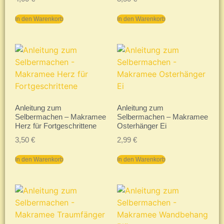
In den Warenkorb
In den Warenkorb
Anleitung zum
Anleitung zum
Selbermachen – Makramee
Selbermachen – Makramee
Herz für Fortgeschrittene
Osterhänger Ei
3,50
€
2,99
€
In den Warenkorb
In den Warenkorb