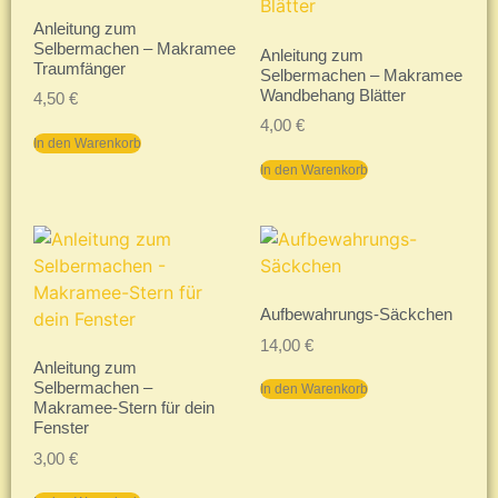
Anleitung zum
Selbermachen – Makramee
Anleitung zum
Traumfänger
Selbermachen – Makramee
Wandbehang Blätter
4,50
€
4,00
€
In den Warenkorb
In den Warenkorb
Aufbewahrungs-Säckchen
14,00
€
Anleitung zum
Selbermachen –
In den Warenkorb
Makramee-Stern für dein
Fenster
3,00
€