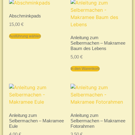
Abschminkpads
15,00
€
Ausführung wählen
Anleitung zum
Selbermachen – Makramee
Baum des Lebens
5,00
€
In den Warenkorb
Anleitung zum
Anleitung zum
Selbermachen – Makramee
Selbermachen – Makramee
Eule
Fotorahmen
4,00
€
3,50
€