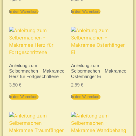
In den Warenkorb
In den Warenkorb
Anleitung zum
Anleitung zum
Selbermachen – Makramee
Selbermachen – Makramee
Herz für Fortgeschrittene
Osterhänger Ei
3,50
€
2,99
€
In den Warenkorb
In den Warenkorb