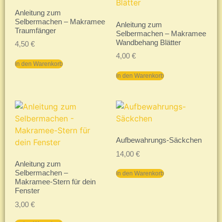
Anleitung zum
Selbermachen – Makramee
Anleitung zum
Traumfänger
Selbermachen – Makramee
Wandbehang Blätter
4,50
€
4,00
€
In den Warenkorb
In den Warenkorb
Aufbewahrungs-Säckchen
14,00
€
Anleitung zum
Selbermachen –
In den Warenkorb
Makramee-Stern für dein
Fenster
3,00
€