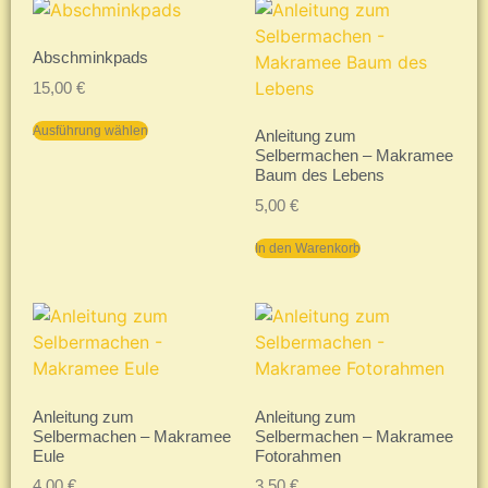
Abschminkpads
15,00
€
Ausführung wählen
Anleitung zum
Selbermachen – Makramee
Baum des Lebens
5,00
€
In den Warenkorb
Anleitung zum
Anleitung zum
Selbermachen – Makramee
Selbermachen – Makramee
Eule
Fotorahmen
4,00
€
3,50
€