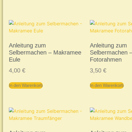
Anleitung zum
Anleitung zum
Selbermachen – Makramee
Selbermachen 
Eule
Fotorahmen
4,00
€
3,50
€
In den Warenkorb
In den Warenkorb