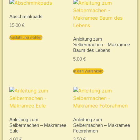
Abschminkpads
15,00
€
Ausführung wählen
Anleitung zum
Selbermachen – Makramee
Baum des Lebens
5,00
€
In den Warenkorb
Anleitung zum
Anleitung zum
Selbermachen – Makramee
Selbermachen – Makramee
Eule
Fotorahmen
4,00
€
3,50
€