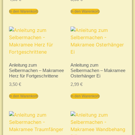
In den Warenkorb
In den Warenkorb
Anleitung zum
Anleitung zum
Selbermachen – Makramee
Selbermachen – Makramee
Herz für Fortgeschrittene
Osterhänger Ei
3,50
€
2,99
€
In den Warenkorb
In den Warenkorb