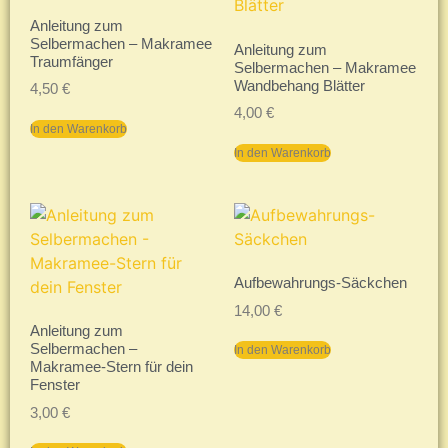
Anleitung zum
Selbermachen – Makramee
Anleitung zum
Traumfänger
Selbermachen – Makramee
Wandbehang Blätter
4,50
€
4,00
€
In den Warenkorb
In den Warenkorb
Aufbewahrungs-Säckchen
14,00
€
Anleitung zum
Selbermachen –
In den Warenkorb
Makramee-Stern für dein
Fenster
3,00
€