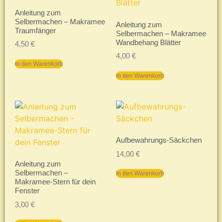
Anleitung zum
Selbermachen – Makramee
Anleitung zum
Traumfänger
Selbermachen – Makramee
Wandbehang Blätter
4,50
€
4,00
€
In den Warenkorb
In den Warenkorb
Aufbewahrungs-Säckchen
14,00
€
Anleitung zum
Selbermachen –
In den Warenkorb
Makramee-Stern für dein
Fenster
3,00
€