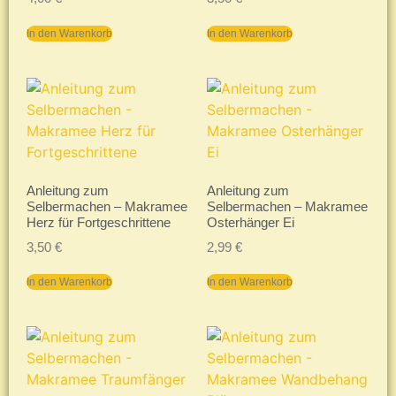
In den Warenkorb
In den Warenkorb
Anleitung zum
Anleitung zum
Selbermachen – Makramee
Selbermachen – Makramee
Herz für Fortgeschrittene
Osterhänger Ei
3,50
€
2,99
€
In den Warenkorb
In den Warenkorb