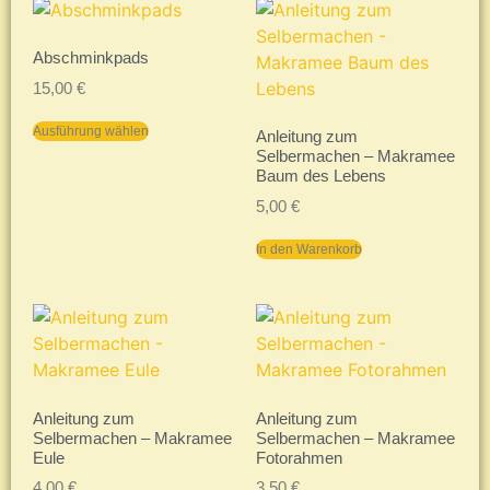
Abschminkpads
15,00
€
Ausführung wählen
Anleitung zum
Selbermachen – Makramee
Baum des Lebens
5,00
€
In den Warenkorb
Anleitung zum
Anleitung zum
Selbermachen – Makramee
Selbermachen – Makramee
Eule
Fotorahmen
4,00
€
3,50
€