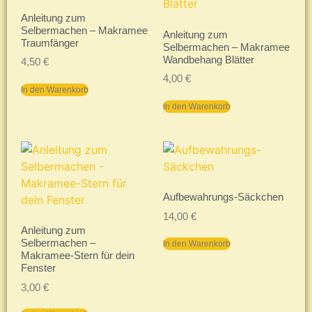
Anleitung zum
Selbermachen – Makramee
Anleitung zum
Traumfänger
Selbermachen – Makramee
Wandbehang Blätter
4,50
€
4,00
€
In den Warenkorb
In den Warenkorb
Aufbewahrungs-Säckchen
14,00
€
Anleitung zum
Selbermachen –
In den Warenkorb
Makramee-Stern für dein
Fenster
3,00
€