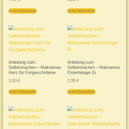
In den Warenkorb
In den Warenkorb
Anleitung zum
Anleitung zum
Selbermachen – Makramee
Selbermachen – Makramee
Herz für Fortgeschrittene
Osterhänger Ei
3,50
€
2,99
€
In den Warenkorb
In den Warenkorb