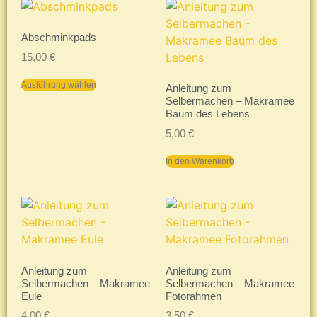
Abschminkpads
15,00
€
Ausführung wählen
Anleitung zum
Selbermachen – Makramee
Baum des Lebens
5,00
€
In den Warenkorb
Anleitung zum
Anleitung zum
Selbermachen – Makramee
Selbermachen – Makramee
Eule
Fotorahmen
4,00
€
3,50
€