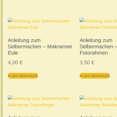
Anleitung zum
Anleitung zum
Selbermachen – Makramee
Selbermachen 
Eule
Fotorahmen
4,00
€
3,50
€
In den Warenkorb
In den Warenkorb