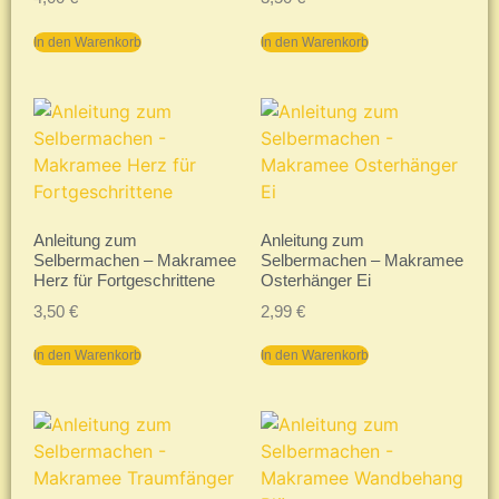
In den Warenkorb
In den Warenkorb
Anleitung zum
Anleitung zum
Selbermachen – Makramee
Selbermachen – Makramee
Herz für Fortgeschrittene
Osterhänger Ei
3,50
€
2,99
€
In den Warenkorb
In den Warenkorb