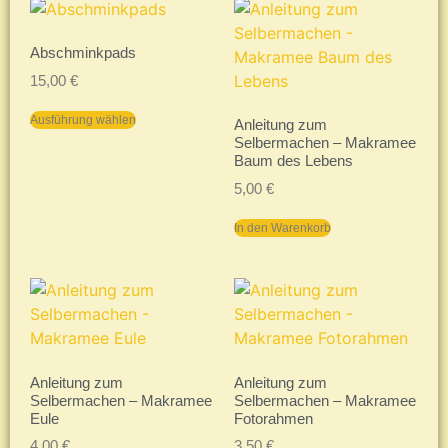
Abschminkpads
15,00
€
Ausführung wählen
Anleitung zum
Selbermachen – Makramee
Baum des Lebens
5,00
€
In den Warenkorb
Anleitung zum
Anleitung zum
Selbermachen – Makramee
Selbermachen – Makramee
Eule
Fotorahmen
4,00
€
3,50
€