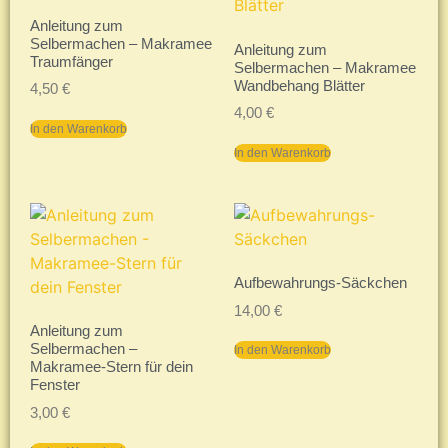
Anleitung zum
Selbermachen – Makramee
Anleitung zum
Traumfänger
Selbermachen – Makramee
Wandbehang Blätter
4,50
€
4,00
€
In den Warenkorb
In den Warenkorb
Aufbewahrungs-Säckchen
14,00
€
Anleitung zum
Selbermachen –
In den Warenkorb
Makramee-Stern für dein
Fenster
3,00
€