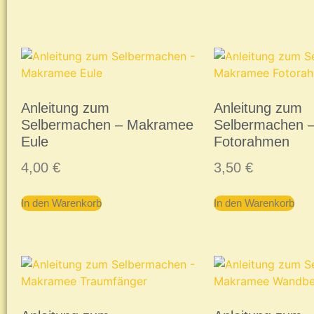
Anleitung zum
Anleitung zum
Selbermachen – Makramee
Selbermachen 
Eule
Fotorahmen
4,00
€
3,50
€
In den Warenkorb
In den Warenkorb