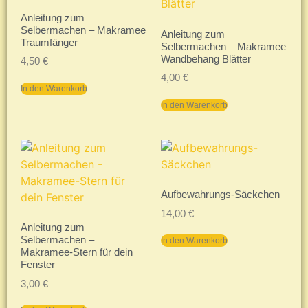
Anleitung zum
Selbermachen – Makramee
Anleitung zum
Traumfänger
Selbermachen – Makramee
Wandbehang Blätter
4,50
€
4,00
€
In den Warenkorb
In den Warenkorb
Aufbewahrungs-Säckchen
14,00
€
Anleitung zum
Selbermachen –
In den Warenkorb
Makramee-Stern für dein
Fenster
3,00
€