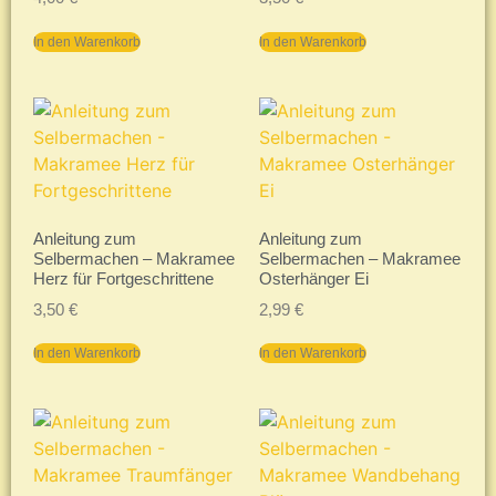
In den Warenkorb
In den Warenkorb
Anleitung zum
Anleitung zum
Selbermachen – Makramee
Selbermachen – Makramee
Herz für Fortgeschrittene
Osterhänger Ei
3,50
€
2,99
€
In den Warenkorb
In den Warenkorb