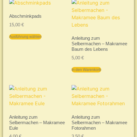
Abschminkpads
15,00
€
Ausführung wählen
Anleitung zum
Selbermachen – Makramee
Baum des Lebens
5,00
€
In den Warenkorb
Anleitung zum
Anleitung zum
Selbermachen – Makramee
Selbermachen – Makramee
Eule
Fotorahmen
4,00
€
3,50
€