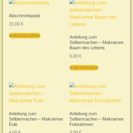
Abschminkpads
15,00
€
Ausführung wählen
Anleitung zum
Selbermachen – Makramee
Baum des Lebens
5,00
€
In den Warenkorb
Anleitung zum
Anleitung zum
Selbermachen – Makramee
Selbermachen – Makramee
Eule
Fotorahmen
4,00
€
3,50
€