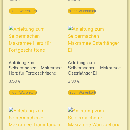
In den Warenkorb
In den Warenkorb
Anleitung zum
Anleitung zum
Selbermachen – Makramee
Selbermachen – Makramee
Herz für Fortgeschrittene
Osterhänger Ei
3,50
€
2,99
€
In den Warenkorb
In den Warenkorb