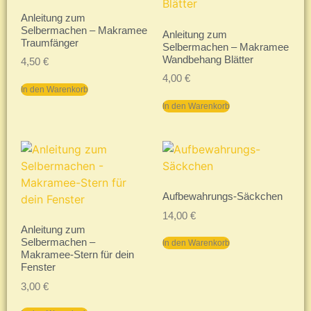
Anleitung zum
Selbermachen – Makramee
Anleitung zum
Traumfänger
Selbermachen – Makramee
Wandbehang Blätter
4,50
€
4,00
€
In den Warenkorb
In den Warenkorb
Aufbewahrungs-Säckchen
14,00
€
Anleitung zum
Selbermachen –
In den Warenkorb
Makramee-Stern für dein
Fenster
3,00
€