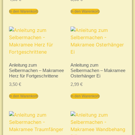
In den Warenkorb
In den Warenkorb
Anleitung zum
Anleitung zum
Selbermachen – Makramee
Selbermachen – Makramee
Herz für Fortgeschrittene
Osterhänger Ei
3,50
€
2,99
€
In den Warenkorb
In den Warenkorb