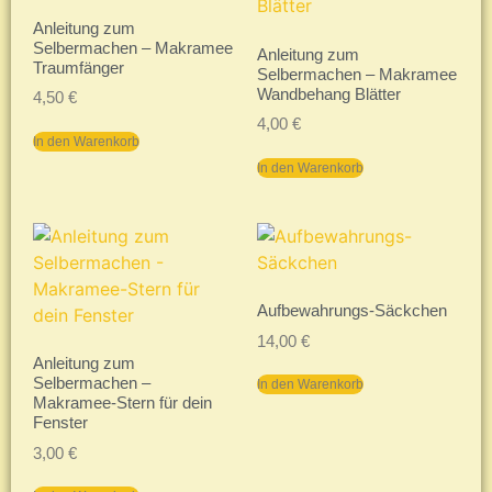
Anleitung zum
Selbermachen – Makramee
Anleitung zum
Traumfänger
Selbermachen – Makramee
Wandbehang Blätter
4,50
€
4,00
€
In den Warenkorb
In den Warenkorb
Aufbewahrungs-Säckchen
14,00
€
Anleitung zum
Selbermachen –
In den Warenkorb
Makramee-Stern für dein
Fenster
3,00
€