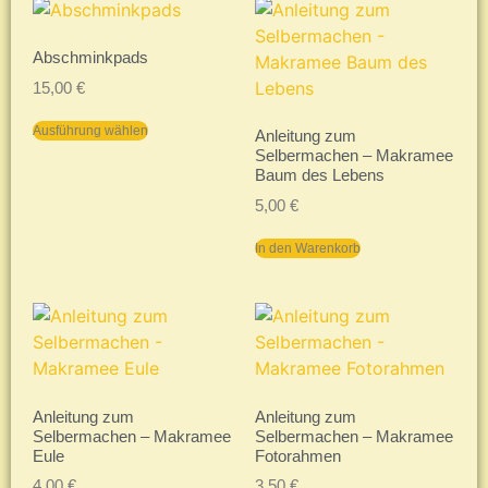
Abschminkpads
15,00
€
Ausführung wählen
Anleitung zum
Selbermachen – Makramee
Baum des Lebens
5,00
€
In den Warenkorb
Anleitung zum
Anleitung zum
Selbermachen – Makramee
Selbermachen – Makramee
Eule
Fotorahmen
4,00
€
3,50
€