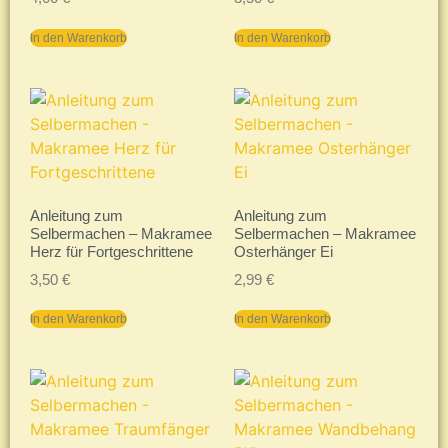
In den Warenkorb
In den Warenkorb
Anleitung zum
Anleitung zum
Selbermachen – Makramee
Selbermachen – Makramee
Herz für Fortgeschrittene
Osterhänger Ei
3,50
€
2,99
€
In den Warenkorb
In den Warenkorb