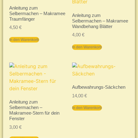
Anleitung zum
Selbermachen – Makramee
Anleitung zum
Traumfänger
Selbermachen – Makramee
Wandbehang Blätter
4,50
€
4,00
€
In den Warenkorb
In den Warenkorb
Aufbewahrungs-Säckchen
14,00
€
Anleitung zum
Selbermachen –
In den Warenkorb
Makramee-Stern für dein
Fenster
3,00
€