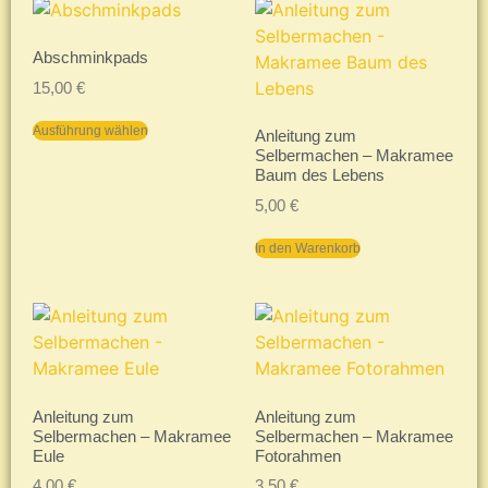
Abschminkpads
15,00
€
Ausführung wählen
Anleitung zum
Selbermachen – Makramee
Baum des Lebens
5,00
€
In den Warenkorb
Anleitung zum
Anleitung zum
Selbermachen – Makramee
Selbermachen – Makramee
Eule
Fotorahmen
4,00
€
3,50
€