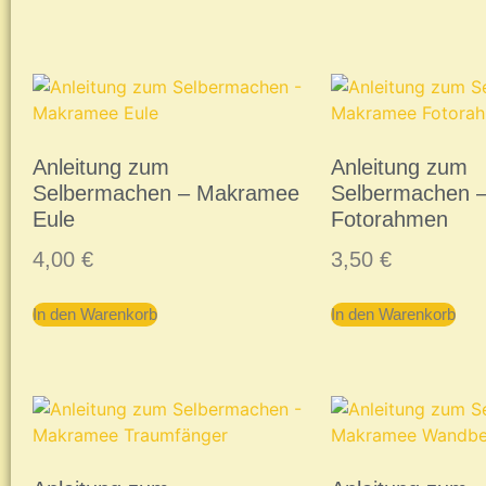
Anleitung zum
Anleitung zum
Selbermachen – Makramee
Selbermachen 
Eule
Fotorahmen
4,00
€
3,50
€
In den Warenkorb
In den Warenkorb