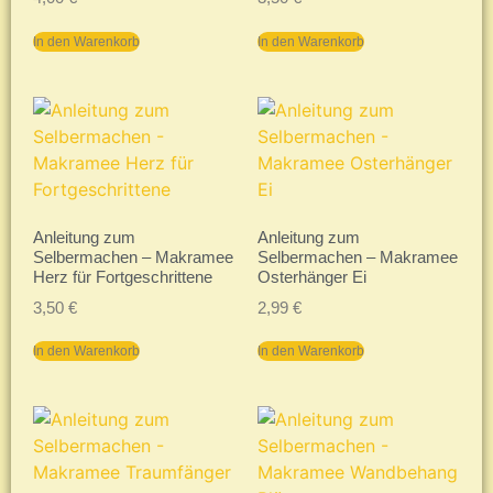
In den Warenkorb
In den Warenkorb
Anleitung zum
Anleitung zum
Selbermachen – Makramee
Selbermachen – Makramee
Herz für Fortgeschrittene
Osterhänger Ei
3,50
€
2,99
€
In den Warenkorb
In den Warenkorb