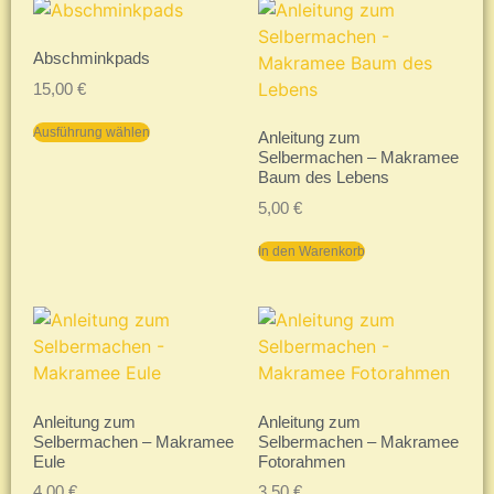
Abschminkpads
15,00
€
Ausführung wählen
Anleitung zum
Selbermachen – Makramee
Baum des Lebens
5,00
€
In den Warenkorb
Anleitung zum
Anleitung zum
Selbermachen – Makramee
Selbermachen – Makramee
Eule
Fotorahmen
4,00
€
3,50
€