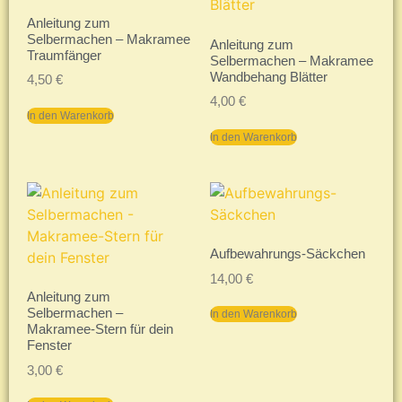
Anleitung zum
Selbermachen – Makramee
Anleitung zum
Traumfänger
Selbermachen – Makramee
Wandbehang Blätter
4,50
€
4,00
€
In den Warenkorb
In den Warenkorb
Aufbewahrungs-Säckchen
14,00
€
Anleitung zum
Selbermachen –
In den Warenkorb
Makramee-Stern für dein
Fenster
3,00
€