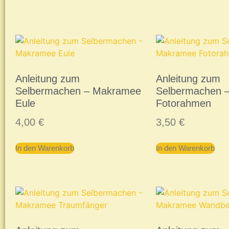
Anleitung zum
Anleitung zum
Selbermachen – Makramee
Selbermachen 
Eule
Fotorahmen
4,00
€
3,50
€
In den Warenkorb
In den Warenkorb