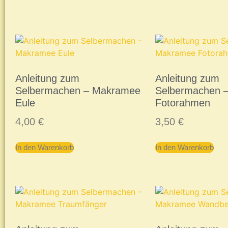
Anleitung zum
Anleitung zum
Selbermachen – Makramee
Selbermachen 
Eule
Fotorahmen
4,00
€
3,50
€
In den Warenkorb
In den Warenkorb