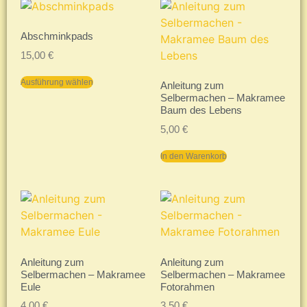
Abschminkpads
15,00
€
Ausführung wählen
Anleitung zum
Selbermachen – Makramee
Baum des Lebens
5,00
€
In den Warenkorb
Anleitung zum
Anleitung zum
Selbermachen – Makramee
Selbermachen – Makramee
Eule
Fotorahmen
4,00
€
3,50
€