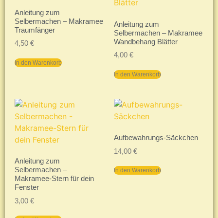
Anleitung zum
Selbermachen – Makramee
Anleitung zum
Traumfänger
Selbermachen – Makramee
Wandbehang Blätter
4,50
€
4,00
€
In den Warenkorb
In den Warenkorb
Aufbewahrungs-Säckchen
14,00
€
Anleitung zum
Selbermachen –
In den Warenkorb
Makramee-Stern für dein
Fenster
3,00
€