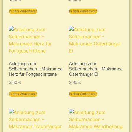
In den Warenkorb
In den Warenkorb
Anleitung zum
Anleitung zum
Selbermachen – Makramee
Selbermachen – Makramee
Herz für Fortgeschrittene
Osterhänger Ei
3,50
€
2,99
€
In den Warenkorb
In den Warenkorb