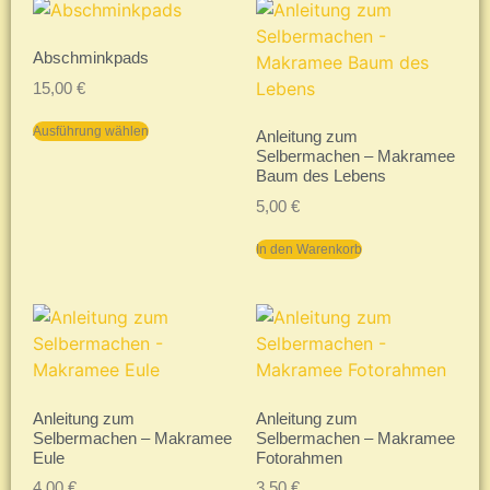
Abschminkpads
15,00
€
Ausführung wählen
Anleitung zum
Selbermachen – Makramee
Baum des Lebens
5,00
€
In den Warenkorb
Anleitung zum
Anleitung zum
Selbermachen – Makramee
Selbermachen – Makramee
Eule
Fotorahmen
4,00
€
3,50
€