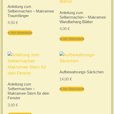
Anleitung zum
Selbermachen – Makramee
Anleitung zum
Traumfänger
Selbermachen – Makramee
Wandbehang Blätter
4,50
€
4,00
€
In den Warenkorb
In den Warenkorb
Aufbewahrungs-Säckchen
14,00
€
Anleitung zum
Selbermachen –
In den Warenkorb
Makramee-Stern für dein
Fenster
3,00
€