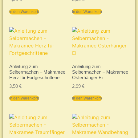
In den Warenkorb
In den Warenkorb
Anleitung zum
Anleitung zum
Selbermachen – Makramee
Selbermachen – Makramee
Herz für Fortgeschrittene
Osterhänger Ei
3,50
€
2,99
€
In den Warenkorb
In den Warenkorb