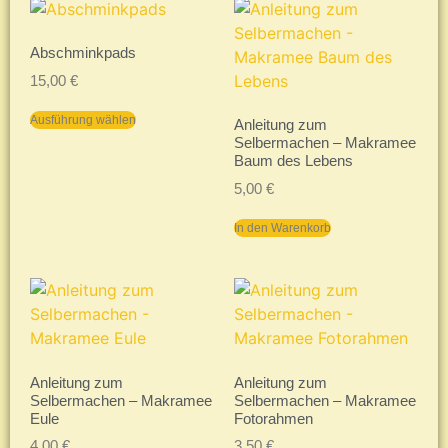
Abschminkpads
15,00
€
Ausführung wählen
Anleitung zum
Selbermachen – Makramee
Baum des Lebens
5,00
€
In den Warenkorb
Anleitung zum
Anleitung zum
Selbermachen – Makramee
Selbermachen – Makramee
Eule
Fotorahmen
4,00
€
3,50
€