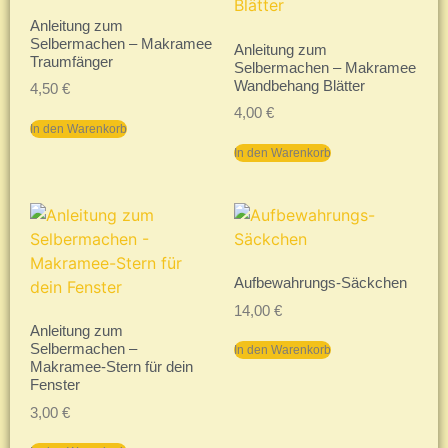
Anleitung zum
Selbermachen – Makramee
Anleitung zum
Traumfänger
Selbermachen – Makramee
Wandbehang Blätter
4,50
€
4,00
€
In den Warenkorb
In den Warenkorb
Aufbewahrungs-Säckchen
14,00
€
Anleitung zum
Selbermachen –
In den Warenkorb
Makramee-Stern für dein
Fenster
3,00
€