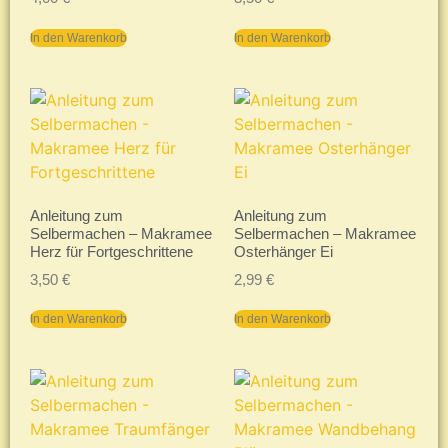
In den Warenkorb
In den Warenkorb
Anleitung zum
Anleitung zum
Selbermachen – Makramee
Selbermachen – Makramee
Herz für Fortgeschrittene
Osterhänger Ei
3,50
€
2,99
€
In den Warenkorb
In den Warenkorb