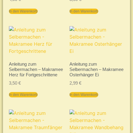
In den Warenkorb
In den Warenkorb
Anleitung zum
Anleitung zum
Selbermachen – Makramee
Selbermachen – Makramee
Herz für Fortgeschrittene
Osterhänger Ei
3,50
€
2,99
€
In den Warenkorb
In den Warenkorb