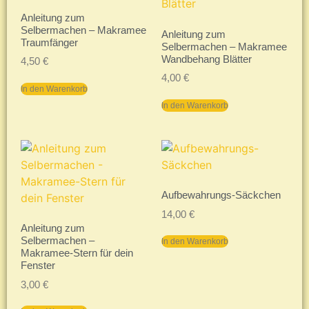
Anleitung zum
Selbermachen – Makramee
Anleitung zum
Traumfänger
Selbermachen – Makramee
Wandbehang Blätter
4,50
€
4,00
€
In den Warenkorb
In den Warenkorb
Aufbewahrungs-Säckchen
14,00
€
Anleitung zum
Selbermachen –
In den Warenkorb
Makramee-Stern für dein
Fenster
3,00
€