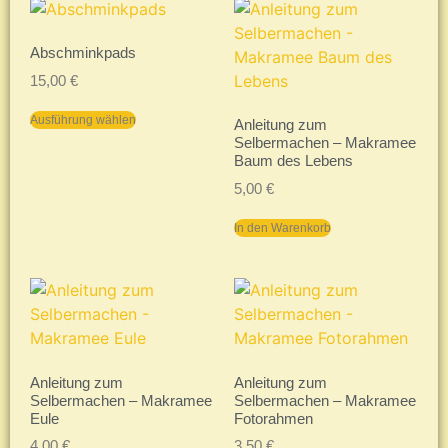
Abschminkpads
15,00
€
Ausführung wählen
Anleitung zum
Selbermachen – Makramee
Baum des Lebens
5,00
€
In den Warenkorb
Anleitung zum
Anleitung zum
Selbermachen – Makramee
Selbermachen – Makramee
Eule
Fotorahmen
4,00
€
3,50
€