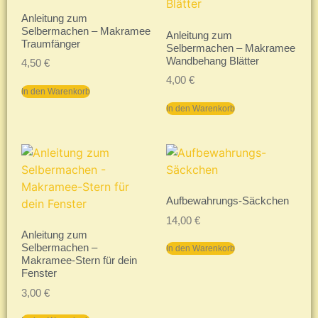
Anleitung zum
Selbermachen – Makramee
Anleitung zum
Traumfänger
Selbermachen – Makramee
Wandbehang Blätter
4,50
€
4,00
€
In den Warenkorb
In den Warenkorb
Aufbewahrungs-Säckchen
14,00
€
Anleitung zum
Selbermachen –
In den Warenkorb
Makramee-Stern für dein
Fenster
3,00
€