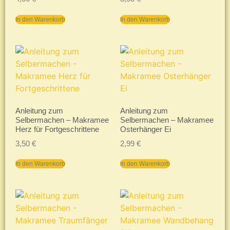
In den Warenkorb
In den Warenkorb
Anleitung zum
Anleitung zum
Selbermachen – Makramee
Selbermachen – Makramee
Herz für Fortgeschrittene
Osterhänger Ei
3,50
€
2,99
€
In den Warenkorb
In den Warenkorb