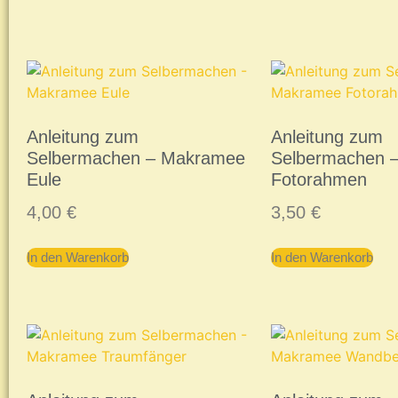
Anleitung zum
Anleitung zum
Selbermachen – Makramee
Selbermachen 
Eule
Fotorahmen
4,00
€
3,50
€
In den Warenkorb
In den Warenkorb