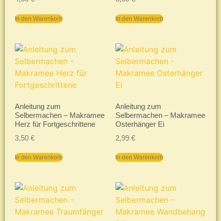
In den Warenkorb
In den Warenkorb
Anleitung zum
Anleitung zum
Selbermachen – Makramee
Selbermachen – Makramee
Herz für Fortgeschrittene
Osterhänger Ei
3,50
€
2,99
€
In den Warenkorb
In den Warenkorb