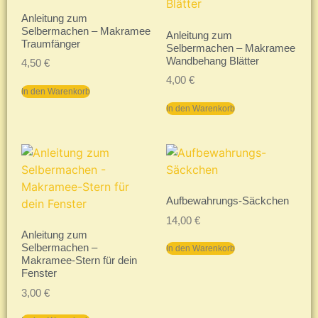
Anleitung zum
Selbermachen – Makramee
Anleitung zum
Traumfänger
Selbermachen – Makramee
Wandbehang Blätter
4,50
€
4,00
€
In den Warenkorb
In den Warenkorb
Aufbewahrungs-Säckchen
14,00
€
Anleitung zum
Selbermachen –
In den Warenkorb
Makramee-Stern für dein
Fenster
3,00
€