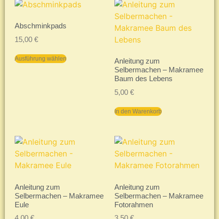
Abschminkpads
15,00
€
Ausführung wählen
Anleitung zum
Selbermachen – Makramee
Baum des Lebens
5,00
€
In den Warenkorb
Anleitung zum
Anleitung zum
Selbermachen – Makramee
Selbermachen – Makramee
Eule
Fotorahmen
4,00
€
3,50
€