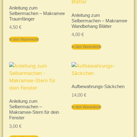
Anleitung zum
Selbermachen – Makramee
Anleitung zum
Traumfänger
Selbermachen – Makramee
Wandbehang Blätter
4,50
€
4,00
€
In den Warenkorb
In den Warenkorb
Aufbewahrungs-Säckchen
14,00
€
Anleitung zum
Selbermachen –
In den Warenkorb
Makramee-Stern für dein
Fenster
3,00
€