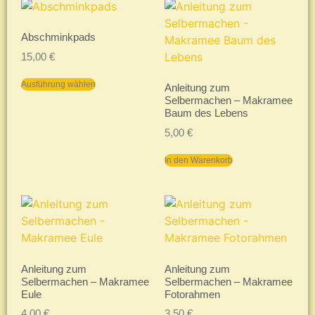
Abschminkpads
15,00
€
Ausführung wählen
Anleitung zum
Selbermachen – Makramee
Baum des Lebens
5,00
€
In den Warenkorb
Anleitung zum
Anleitung zum
Selbermachen – Makramee
Selbermachen – Makramee
Eule
Fotorahmen
4,00
€
3,50
€