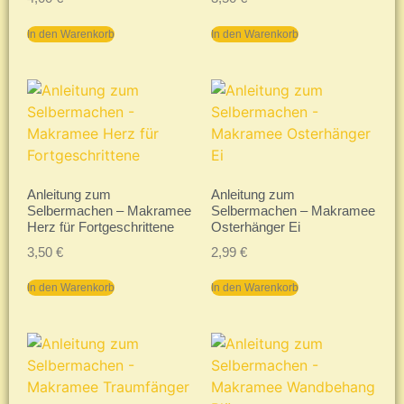
In den Warenkorb
In den Warenkorb
Anleitung zum
Anleitung zum
Selbermachen – Makramee
Selbermachen – Makramee
Herz für Fortgeschrittene
Osterhänger Ei
3,50
€
2,99
€
In den Warenkorb
In den Warenkorb